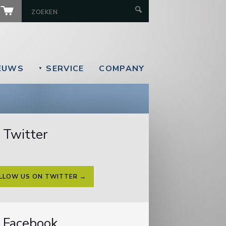
EUWS
SERVICE
COMPANY
▼
Twitter
LLOW US ON TWITTER →
Facebook