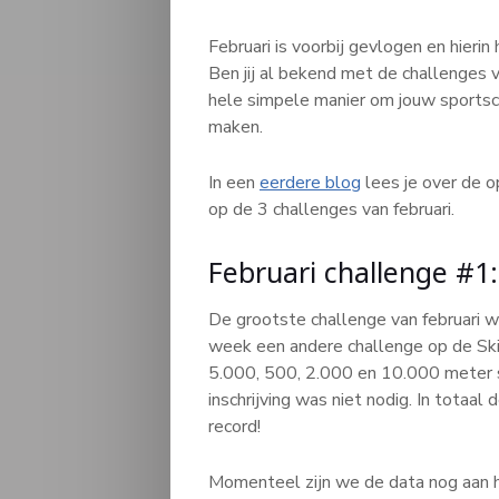
Februari is voorbij gevlogen en hierin
Ben jij al bekend met de challenges 
hele simpele manier om jouw sportsc
maken.
In een
eerdere blog
lees je over de o
op de 3 challenges van februari.
Februari challenge #1:
De grootste challenge van februari w
week een andere challenge op de Sk
5.000, 500, 2.000 en 10.000 meter s
inschrijving was niet nodig. In totaa
record!
Momenteel zijn we de data nog aan he