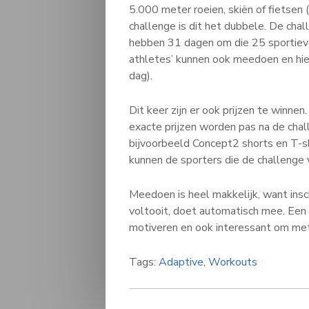
5.000 meter roeien, skiën of fietsen
challenge is dit het dubbele. De cha
hebben 31 dagen om die 25 sportieve
athletes’ kunnen ook meedoen en hie
dag).
Dit keer zijn er ook prijzen te winne
exacte prijzen worden pas na de cha
bijvoorbeeld Concept2 shorts en T-sh
kunnen de sporters die de challenge 
Meedoen is heel makkelijk, want insch
voltooit, doet automatisch mee. Een
motiveren en ook interessant om met
Tags:
Adaptive
,
Workouts