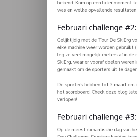
bekend. Kom op een later moment te
was en welke opvallende resultaten 
Februari challenge #2:
Gelijktijdig met de Tour De SkiErg vo
elke machine weer worden gebruikt (
leg zo veel mogelijk meters af in de
SkiErg, waar er vooraf doelen waren i
gemaakt om de sporters uit te dagen 
De sporters hebben tot 3 maart om i
het scoreboard. Check deze blog late
verlopen!
Februari challenge #3:
Op de meest romantische dag van het 
Day Challenge. Sporters hadden tuss