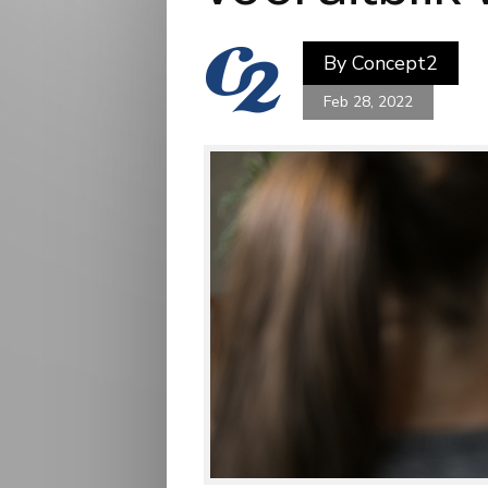
By
Concept2
Feb 28, 2022