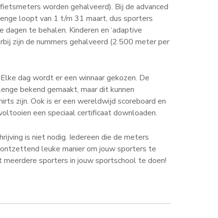
 (fietsmeters worden gehalveerd). Bij de advanced
llenge loopt van 1 t/m 31 maart, dus sporters
 dagen te behalen. Kinderen en ‘adaptive
rbij zijn de nummers gehalveerd (2.500 meter per
n. Elke dag wordt er een winnaar gekozen. De
llenge bekend gemaakt, maar dit kunnen
irts zijn. Ook is er een wereldwijd scoreboard en
voltooien een speciaal certificaat downloaden.
rijving is niet nodig. Iedereen die de meters
 ontzettend leuke manier om jouw sporters te
 meerdere sporters in jouw sportschool te doen!