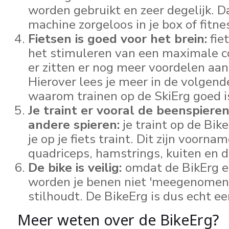
worden gebruikt en zeer degelijk. D
machine zorgeloos in je box of fitn
Fietsen is goed voor het brein:
fie
het stimuleren van een maximale c
er zitten er nog meer voordelen aan
Hierover lees je meer in de volgend
waarom trainen op de SkiErg goed is
Je traint er vooral de beenspier
andere spieren:
je traint op de Bik
je op je fiets traint. Dit zijn voorna
quadriceps, hamstrings, kuiten en 
De bike is veilig:
omdat de BikErg ee
worden je benen niet 'meegenomen' 
stilhoudt. De BikeErg is dus echt een
Meer weten over de BikeErg?