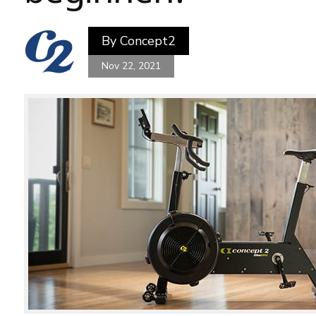
By
Concept2
Nov 22, 2021