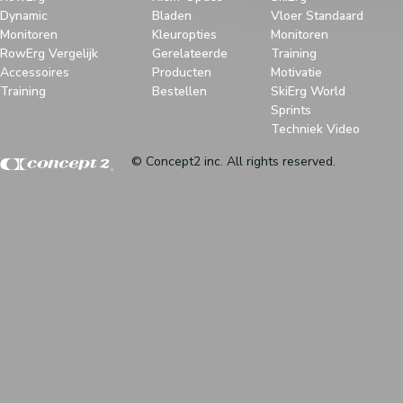
Dynamic
Bladen
Vloer Standaard
Monitoren
Kleuropties
Monitoren
RowErg Vergelijk
Gerelateerde
Training
Accessoires
Producten
Motivatie
Training
Bestellen
SkiErg World
Sprints
Techniek Video
© Concept2 inc. All rights reserved.