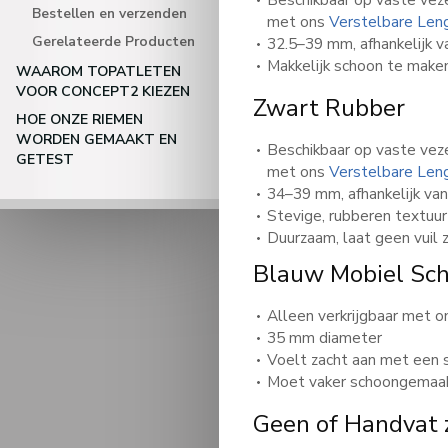
Bestellen en verzenden
met ons
Verstelbare Le
Gerelateerde Producten
32.5–39 mm, afhankelijk v
Makkelijk schoon te make
WAAROM TOPATLETEN
VOOR CONCEPT2 KIEZEN
Zwart Rubber
HOE ONZE RIEMEN
WORDEN GEMAAKT EN
Beschikbaar op vaste vez
GETEST
met ons
Verstelbare Le
34–39 mm, afhankelijk van
Stevige, rubberen textuur
Duurzaam, laat geen vuil 
Blauw Mobiel Sc
Alleen verkrijgbaar met 
35 mm diameter
Voelt zacht aan met een 
Moet vaker schoongemaak
Geen
of Handvat 