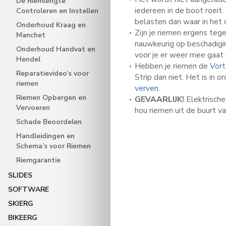
De Riemlengte
iedereen in de boot roeit
Controleren en Instellen
belasten dan waar in het
Onderhoud Kraag en
Zijn je riemen ergens teg
Manchet
nauwkeurig op beschadigin
Onderhoud Handvat en
voor je er weer mee gaat 
Hendel
Hebben je riemen de
Vort
Reparatievideo’s voor
Strip dan niet. Het is in 
riemen
verven
.
Riemen Opbergen en
GEVAARLIJK!
Elektrische
Vervoeren
hou riemen uit de buurt v
Schade Beoordelen
Handleidingen en
Schema’s voor Riemen
Riemgarantie
SLIDES
SOFTWARE
SKIERG
BIKEERG