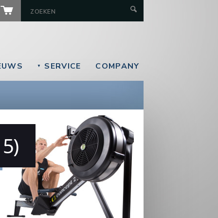
EUWS
SERVICE
COMPANY
▼
 5)