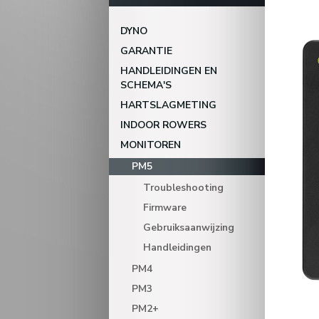
DYNO
GARANTIE
HANDLEIDINGEN EN
SCHEMA'S
HARTSLAGMETING
INDOOR ROWERS
MONITOREN
PM5
Troubleshooting
Firmware
Gebruiksaanwijzing
Handleidingen
PM4
PM3
PM2+