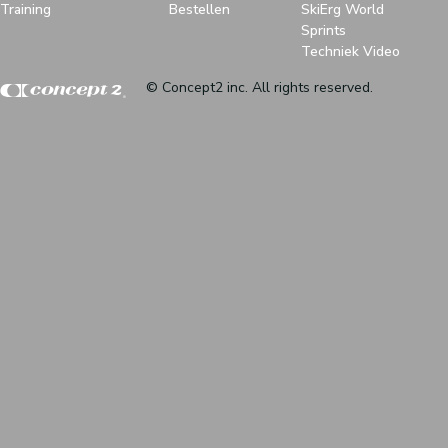
Training
Bestellen
SkiErg World
Sprints
Techniek Video
© Concept2 inc. All rights reserved.