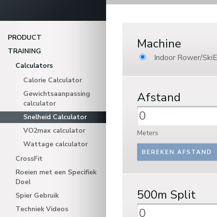
PRODUCT
Machine
TRAINING
Indoor Rower/SkiE
Calculators
Calorie Calculator
Gewichtsaanpassing
Afstand
calculator
Snelheid Calculator
VO2max calculator
Meters
Wattage calculator
CrossFit
Roeien met een Specifiek
Doel
500m
Split
Spier Gebruik
Techniek Videos