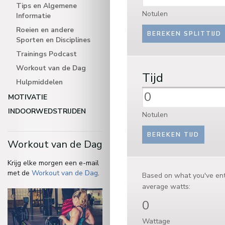
Tips en Algemene
Notulen
Informatie
Roeien en andere
Sporten en Disciplines
Trainings Podcast
Workout van de Dag
Tijd
Hulpmiddelen
MOTIVATIE
INDOORWEDSTRIJDEN
Notulen
Workout van de Dag
Krijg elke morgen een e-mail
met de
Workout van de Dag
.
Based on what you've ent
average watts:
0
Wattage