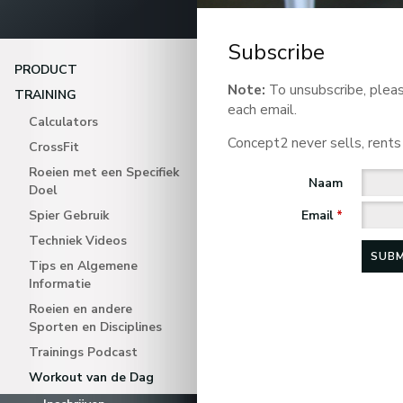
Subscribe
PRODUCT
Note:
To unsubscribe, pleas
TRAINING
each email.
Calculators
Concept2 never sells, rents
CrossFit
Roeien met een Specifiek
Naam
Doel
Spier Gebruik
Email
*
Techniek Videos
Tips en Algemene
Informatie
Roeien en andere
Sporten en Disciplines
Trainings Podcast
Workout van de Dag