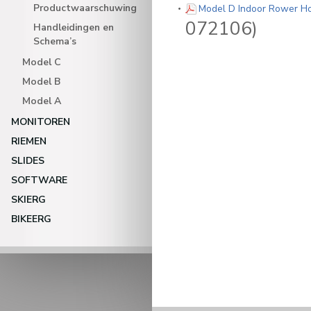
Productwaarschuwing
Model D Indoor Rower Ho
072106)
Handleidingen en
Schema’s
Model C
Model B
Model A
MONITOREN
RIEMEN
SLIDES
SOFTWARE
SKIERG
BIKEERG