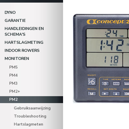
DYNO
GARANTIE
HANDLEIDINGEN EN
SCHEMA'S
HARTSLAGMETING
INDOOR ROWERS
MONITOREN
PM5
PM4
PM3
PM2+
PM2
Gebruiksaanwijzing
Troubleshooting
Hartslagmeten