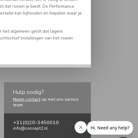
alt dat roeien je biedt. De Performance
prestatie kan bijhouden en bepalen waar je
er het algemeen geldt dat lagere
uchtschuif instellingen van het roeien
Hulp nodig?
Neem contact
op met ons service
team
+31(0)20-3450010
info@concept2.nl