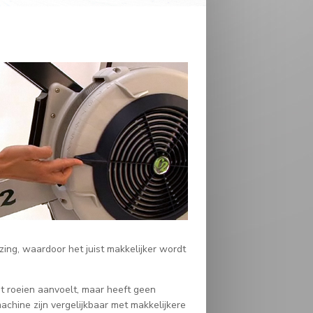
zing, waardoor het juist makkelijker wordt
het roeien aanvoelt, maar heeft geen
achine zijn vergelijkbaar met makkelijkere