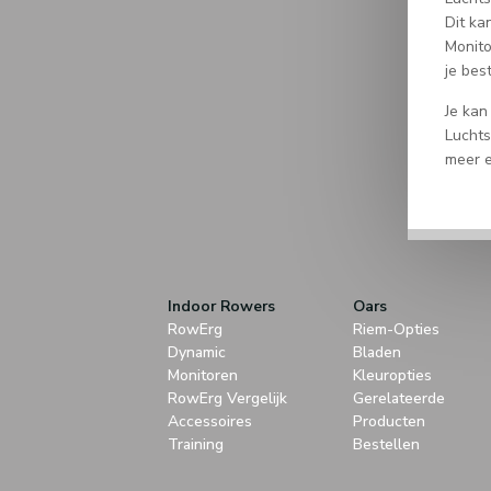
Dit ka
Monito
je bes
Je kan
Luchts
meer e
Indoor Rowers
Oars
RowErg
Riem-Opties
Dynamic
Bladen
Monitoren
Kleuropties
RowErg Vergelijk
Gerelateerde
Accessoires
Producten
Training
Bestellen