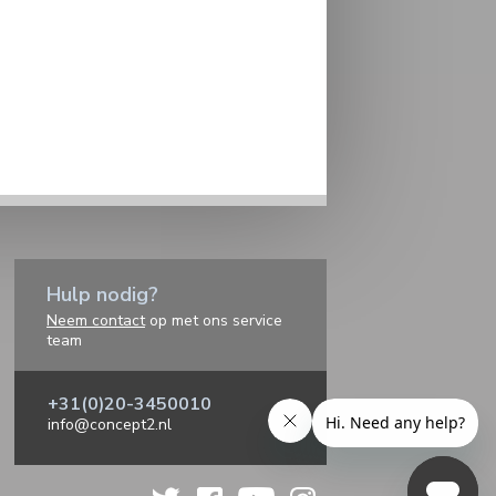
Hulp nodig?
Neem contact
op met ons service
team
+31(0)20-3450010
info@concept2.nl