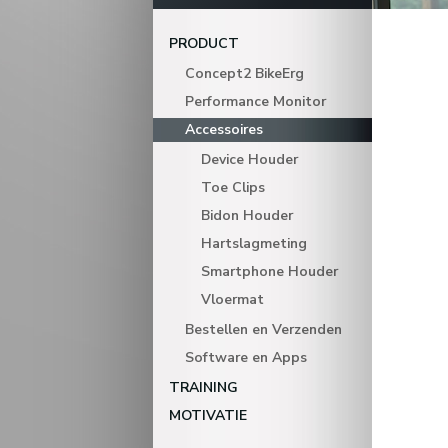
PRODUCT
Concept2 BikeErg
Performance Monitor
Accessoires
Device Houder
Toe Clips
Bidon Houder
Hartslagmeting
Smartphone Houder
Vloermat
Bestellen en Verzenden
Software en Apps
TRAINING
MOTIVATIE