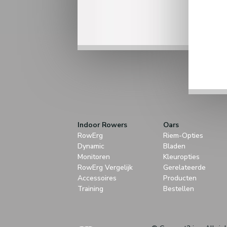
Indoor Rowers
Oars
RowErg
Riem-Opties
Dynamic
Bladen
Monitoren
Kleuropties
RowErg Vergelijk
Gerelateerde
Accessoires
Producten
Training
Bestellen