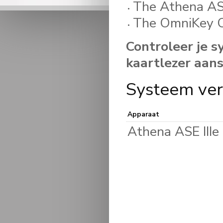
The Athena ASE
The OmniKey 
Controleer je s
kaartlezer aans
Systeem ver
Apparaat
Athena ASE IIIe