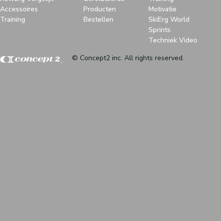
Accessoires
Producten
Motivatie
Training
Bestellen
SkiErg World
Sprints
Techniek Video
© Concept2 inc. All rights reserved.