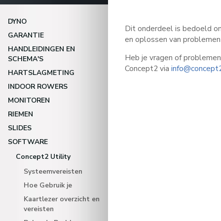
DYNO
Dit onderdeel is bedoeld om
GARANTIE
en oplossen van problemen 
HANDLEIDINGEN EN
Heb je vragen of problemen
SCHEMA'S
Concept2 via
info@concept2
HARTSLAGMETING
INDOOR ROWERS
MONITOREN
RIEMEN
SLIDES
SOFTWARE
Concept2 Utility
Systeemvereisten
Hoe Gebruik je
Kaartlezer overzicht en
vereisten