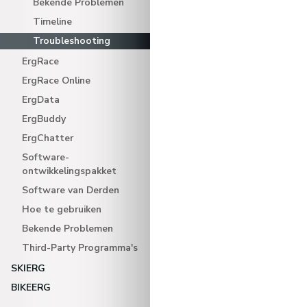
Bekende Problemen
Timeline
Troubleshooting
ErgRace
ErgRace Online
ErgData
ErgBuddy
ErgChatter
Software-
ontwikkelingspakket
Software van Derden
Hoe te gebruiken
Bekende Problemen
Third-Party Programma's
SKIERG
BIKEERG