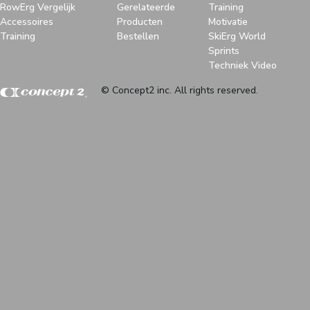
RowErg Vergelijk
Gerelateerde
Training
Accessoires
Producten
Motivatie
Training
Bestellen
SkiErg World
Sprints
Techniek Video
© Concept2 inc. All rights reserved.