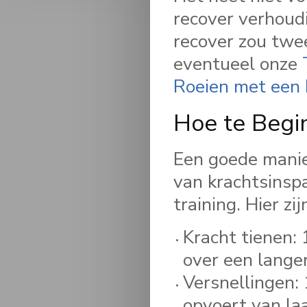
recover verhoud
recover zou twee
eventueel onze
Roeien met een 
Hoe te Begi
Een goede manier
van krachtsinspa
training. Hier z
Kracht tienen: 
over een langer
Versnellingen: 
opvoert van la