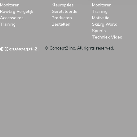
Monitoren
Kleuropties
Monitoren
RowErg Vergelijk
Gerelateerde
Training
Accessoires
Producten
Motivatie
Training
Bestellen
SkiErg World
Sprints
Techniek Video
© Concept2 inc. All rights reserved.