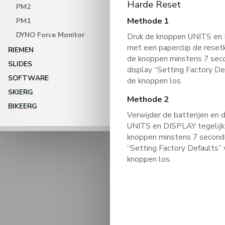
Harde Reset
PM2
Methode 1
PM1
DYNO Force Monitor
Druk de knoppen UNITS en D
met een paperclip de resetk
RIEMEN
de knoppen minstens 7 seco
SLIDES
display “Setting Factory De
SOFTWARE
de knoppen los.
SKIERG
Methode 2
BIKEERG
Verwijder de batterijen en
UNITS en DISPLAY tegelijk i
knoppen minstens 7 seconde
“Setting Factory Defaults” 
knoppen los.